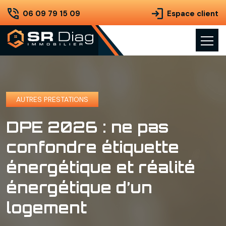
06 09 79 15 09
Espace client
AUTRES PRESTATIONS
DPE 2026 : ne pas
confondre étiquette
énergétique et réalité
énergétique d’un
logement