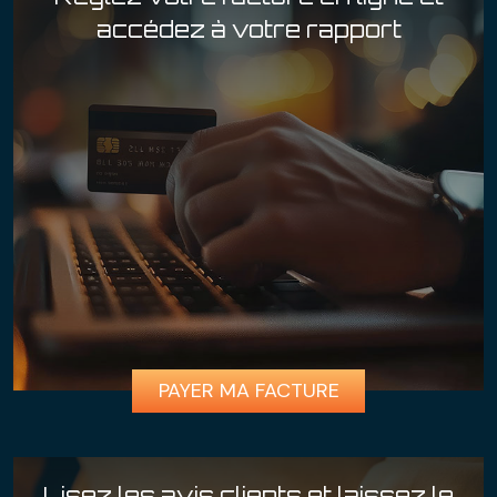
accédez à votre rapport
PAYER MA FACTURE
Lisez les avis clients
et laissez le