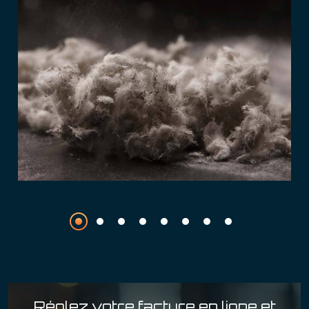
Réglez votre facture en ligne
et