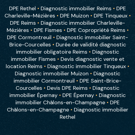
DPE Rethel
•
Diagnostic immobilier Reims
•
DPE
Charleville-Mézières
•
DPE Muizon
•
DPE Tinqueux
•
DPE Reims
•
Diagnostic immobilier Charleville-
Mézières
•
DPE Fismes
•
DPE Copropriété Reims
•
DPE Cormontreuil
•
Diagnostic immobilier Saint-
Brice-Courcelles
•
Durée de validité diagnostic
immobilier obligatoire Reims
•
Diagnostic
immobilier Fismes
•
Devis diagnostic vente et
location Reims
•
Diagnostic immobilier Tinqueux
•
Diagnostic immobilier Muizon
•
Diagnostic
immobilier Cormontreuil
•
DPE Saint-Brice-
Courcelles
•
Devis DPE Reims
•
Diagnostic
immobilier Épernay
•
DPE Épernay
•
Diagnostic
immobilier Châlons-en-Champagne
•
DPE
Châlons-en-Champagne
•
Diagnostic immobilier
Rethel